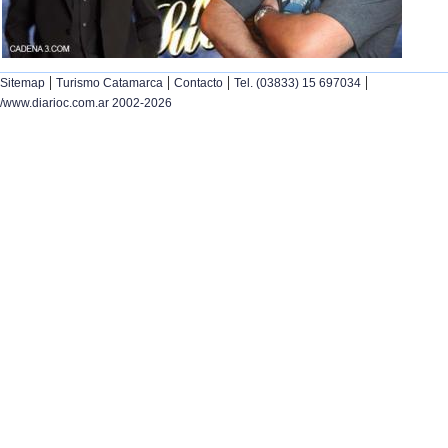
|
|
|
|
Sitemap
Turismo Catamarca
Contacto
Tel. (03833) 15 697034
/www.diarioc.com.ar 2002-2026