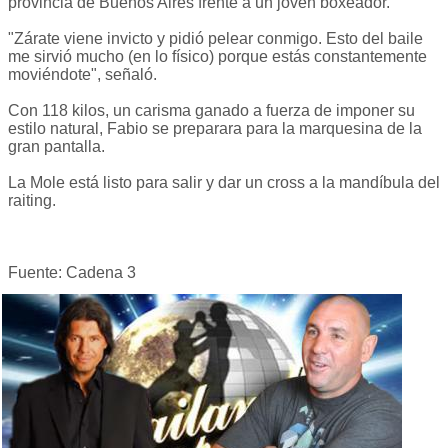
provincia de Buenos Aires frente a un joven boxeador.
"Zárate viene invicto y pidió pelear conmigo. Esto del baile
me sirvió mucho (en lo físico) porque estás constantemente
moviéndote", señaló.
Con 118 kilos, un carisma ganado a fuerza de imponer su
estilo natural, Fabio se preparara para la marquesina de la
gran pantalla.
La Mole está listo para salir y dar un cross a la mandíbula del
raiting.
Fuente: Cadena 3