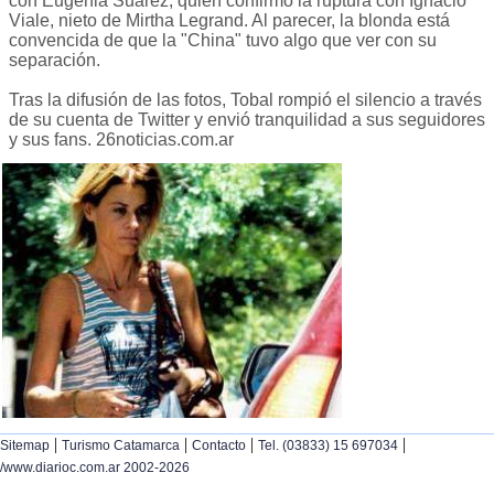
con Eugenia Suárez, quien confirmó la ruptura con Ignacio
Viale, nieto de Mirtha Legrand. Al parecer, la blonda está
convencida de que la "China" tuvo algo que ver con su
separación.
Tras la difusión de las fotos, Tobal rompió el silencio a través
de su cuenta de Twitter y envió tranquilidad a sus seguidores
y sus fans. 26noticias.com.ar
|
|
|
|
Sitemap
Turismo Catamarca
Contacto
Tel. (03833) 15 697034
/www.diarioc.com.ar 2002-2026