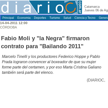
Catamarca
Jueves 06 de Ag
Principal
Economia
Deportes
Turismo
Salud
Ciencia y Tecno
Genera
14-04-2011 12:00
CÓRDOBA
Fabio Moli y "la Negra" firmaron
contrato para "Bailando 2011"
Marcelo Tinelli y los productores Federico Hoppe y Pablo
Prada lograron convencer al boxeador de que su mujer
forme parte del certamen, y por eso Marta Cristina Galiano
también será parte del elenco.
(DIARIOC,