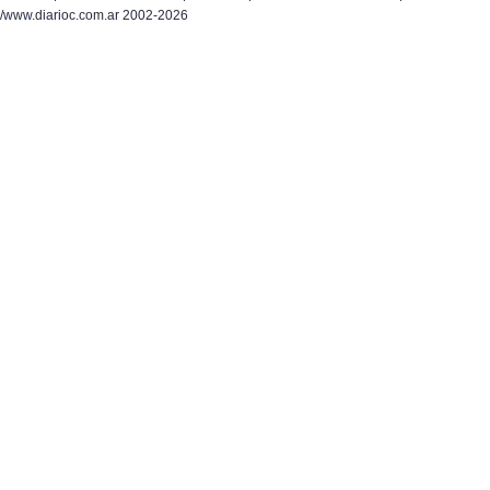
/www.diarioc.com.ar 2002-2026