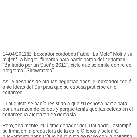
14/04/2011)El boxeador cordobés Fabio "La Mole" Moli y su
mujer “La Negra” firmaron para participaron del certamen
"Bailando por un Sueño 2011", ciclo que se emite dentro del
programa "Showmatch".
Así, y después de arduas negociaciones, el boxeador cedió
ante Ideas del Sur para que su esposa participe en el
certamen.
El pugilista se había resistido a que su esposa participara
por una razón de celoes y porque temía que las peleas en el
certamen la afectaran en demasía.
Pero, finalmente, el último ganador del "Bailando", estampó
su firma en la productora de la calle Olleros y peleará
nuevamente por su título en la pista de baile con la bailarina