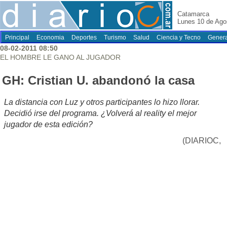
Catamarca
Lunes 10 de Ago
Principal
Economia
Deportes
Turismo
Salud
Ciencia y Tecno
Genera
08-02-2011 08:50
EL HOMBRE LE GANO AL JUGADOR
GH: Cristian U. abandonó la casa
La distancia con Luz y otros participantes lo hizo llorar.
Decidió irse del programa. ¿Volverá al reality el mejor
jugador de esta edición?
(DIARIOC,