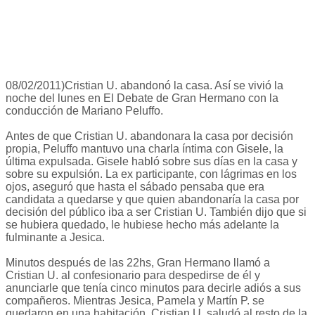
08/02/2011)Cristian U. abandonó la casa. Así se vivió la
noche del lunes en El Debate de Gran Hermano con la
conducción de Mariano Peluffo.
Antes de que Cristian U. abandonara la casa por decisión
propia, Peluffo mantuvo una charla íntima con Gisele, la
última expulsada. Gisele habló sobre sus días en la casa y
sobre su expulsión. La ex participante, con lágrimas en los
ojos, aseguró que hasta el sábado pensaba que era
candidata a quedarse y que quien abandonaría la casa por
decisión del público iba a ser Cristian U. También dijo que si
se hubiera quedado, le hubiese hecho más adelante la
fulminante a Jesica.
Minutos después de las 22hs, Gran Hermano llamó a
Cristian U. al confesionario para despedirse de él y
anunciarle que tenía cinco minutos para decirle adiós a sus
compañeros. Mientras Jesica, Pamela y Martín P. se
quedaron en una habitación, Cristian U. saludó al resto de la