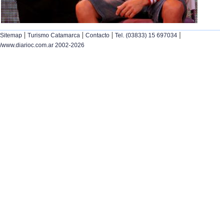
|
|
|
|
Sitemap
Turismo Catamarca
Contacto
Tel. (03833) 15 697034
/www.diarioc.com.ar 2002-2026