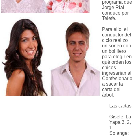
programa que
Jorge Rial
conduce por
Telefe.
Para ello, el
conductor del
ciclo realizo
un sorteo con
un bolillero
para elegir en
qué orden los
chicos
ingresarían al
Confesionario
a sacar la
carta del
árbol.
Las cartas:
Gisele: La
Yapa 3, 2,
1
Solange: