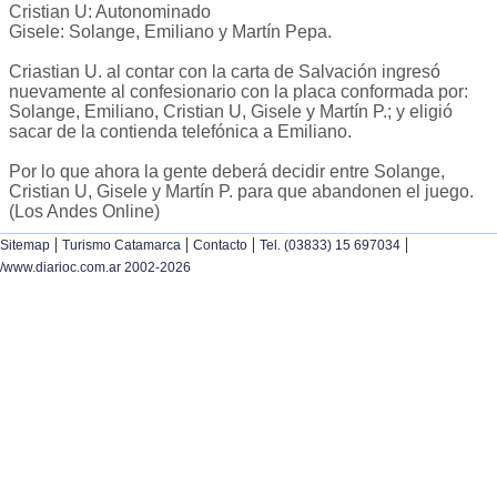
Cristian U: Autonominado
Gisele: Solange, Emiliano y Martín Pepa.
Criastian U. al contar con la carta de Salvación ingresó
nuevamente al confesionario con la placa conformada por:
Solange, Emiliano, Cristian U, Gisele y Martín P.; y eligió
sacar de la contienda telefónica a Emiliano.
Por lo que ahora la gente deberá decidir entre Solange,
Cristian U, Gisele y Martín P. para que abandonen el juego.
(Los Andes Online)
|
|
|
|
Sitemap
Turismo Catamarca
Contacto
Tel. (03833) 15 697034
/www.diarioc.com.ar 2002-2026