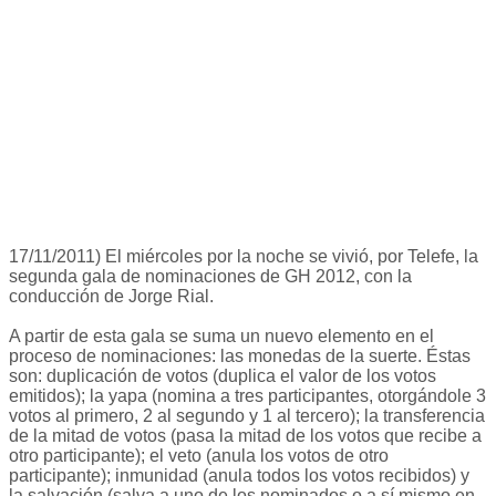
17/11/2011) El miércoles por la noche se vivió, por Telefe, la
segunda gala de nominaciones de GH 2012, con la
conducción de Jorge Rial.
A partir de esta gala se suma un nuevo elemento en el
proceso de nominaciones: las monedas de la suerte. Éstas
son: duplicación de votos (duplica el valor de los votos
emitidos); la yapa (nomina a tres participantes, otorgándole 3
votos al primero, 2 al segundo y 1 al tercero); la transferencia
de la mitad de votos (pasa la mitad de los votos que recibe a
otro participante); el veto (anula los votos de otro
participante); inmunidad (anula todos los votos recibidos) y
la salvación (salva a uno de los nominados o a sí mismo en