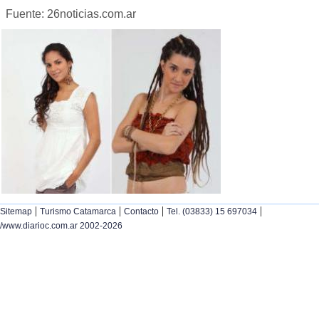
Fuente: 26noticias.com.ar
|
|
|
|
Sitemap
Turismo Catamarca
Contacto
Tel. (03833) 15 697034
/www.diarioc.com.ar 2002-2026