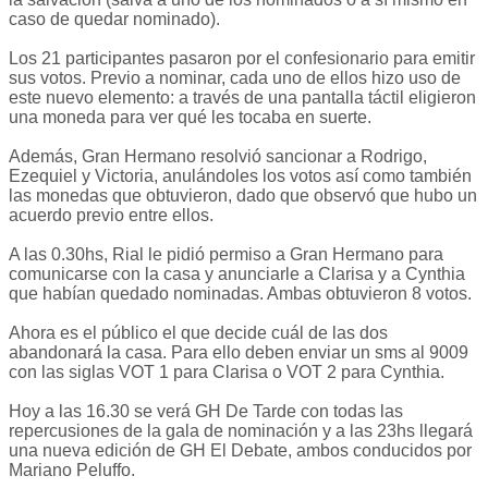
caso de quedar nominado).
Los 21 participantes pasaron por el confesionario para emitir
sus votos. Previo a nominar, cada uno de ellos hizo uso de
este nuevo elemento: a través de una pantalla táctil eligieron
una moneda para ver qué les tocaba en suerte.
Además, Gran Hermano resolvió sancionar a Rodrigo,
Ezequiel y Victoria, anulándoles los votos así como también
las monedas que obtuvieron, dado que observó que hubo un
acuerdo previo entre ellos.
A las 0.30hs, Rial le pidió permiso a Gran Hermano para
comunicarse con la casa y anunciarle a Clarisa y a Cynthia
que habían quedado nominadas. Ambas obtuvieron 8 votos.
Ahora es el público el que decide cuál de las dos
abandonará la casa. Para ello deben enviar un sms al 9009
con las siglas VOT 1 para Clarisa o VOT 2 para Cynthia.
Hoy a las 16.30 se verá GH De Tarde con todas las
repercusiones de la gala de nominación y a las 23hs llegará
una nueva edición de GH El Debate, ambos conducidos por
Mariano Peluffo.