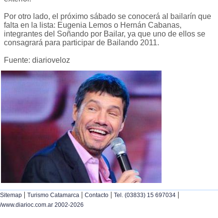
Por otro lado, el próximo sábado se conocerá al bailarín que
falta en la lista: Eugenia Lemos o Hernán Cabanas,
integrantes del Soñando por Bailar, ya que uno de ellos se
consagrará para participar de Bailando 2011.
Fuente: diarioveloz
|
|
|
|
Sitemap
Turismo Catamarca
Contacto
Tel. (03833) 15 697034
/www.diarioc.com.ar 2002-2026