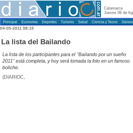
Catamarca
Jueves 06 de Ag
Principal
Economia
Deportes
Turismo
Salud
Ciencia y Tecno
Genera
04-05-2011 08:15
La lista del Bailando
La lista de los participantes para el "Bailando por un sueño
2011" está completa, y hoy será tomada la foto en un famoso
boliche.
(DIARIOC,