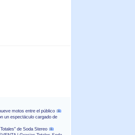
ueve motos entre el público
con un espectáculo cargado de
 Totales” de Soda Stereo
NTA | Gracias Totales-Soda