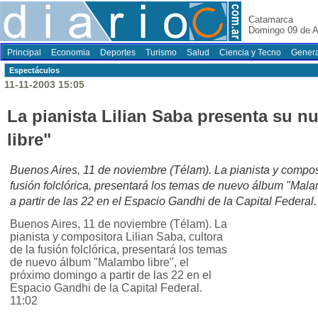
Catamarca
Domingo 09 de A
Principal
Economia
Deportes
Turismo
Salud
Ciencia y Tecno
Genera
Espectáculos
11-11-2003 15:05
La pianista Lilian Saba presenta su 
libre"
Buenos Aires, 11 de noviembre (Télam). La pianista y composi
fusión folclórica, presentará los temas de nuevo álbum "Mala
a partir de las 22 en el Espacio Gandhi de la Capital Federal.
Buenos Aires, 11 de noviembre (Télam). La
pianista y compositora Lilian Saba, cultora
de la fusión folclórica, presentará los temas
de nuevo álbum "Malambo libre", el
próximo domingo a partir de las 22 en el
Espacio Gandhi de la Capital Federal.
11:02