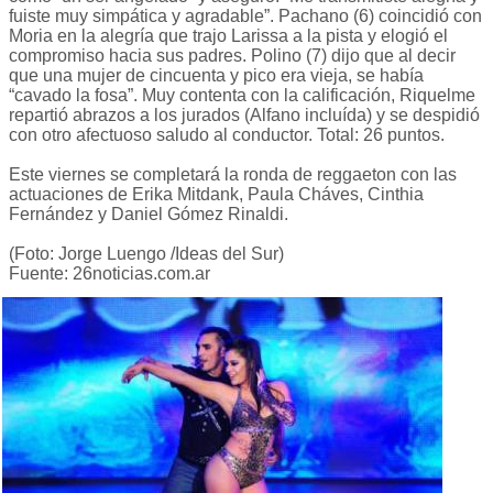
fuiste muy simpática y agradable”. Pachano (6) coincidió con
Moria en la alegría que trajo Larissa a la pista y elogió el
compromiso hacia sus padres. Polino (7) dijo que al decir
que una mujer de cincuenta y pico era vieja, se había
“cavado la fosa”. Muy contenta con la calificación, Riquelme
repartió abrazos a los jurados (Alfano incluída) y se despidió
con otro afectuoso saludo al conductor. Total: 26 puntos.
Este viernes se completará la ronda de reggaeton con las
actuaciones de Erika Mitdank, Paula Cháves, Cinthia
Fernández y Daniel Gómez Rinaldi.
(Foto: Jorge Luengo /Ideas del Sur)
Fuente: 26noticias.com.ar