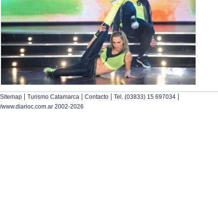
|
|
|
|
Sitemap
Turismo Catamarca
Contacto
Tel. (03833) 15 697034
/www.diarioc.com.ar 2002-2026