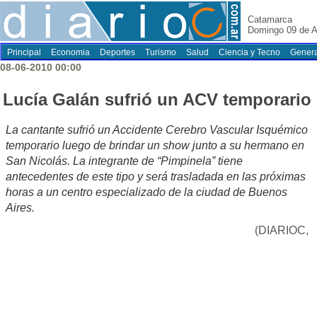
Catamarca
Domingo 09 de A
Principal
Economia
Deportes
Turismo
Salud
Ciencia y Tecno
Genera
08-06-2010 00:00
Lucía Galán sufrió un ACV temporario
La cantante sufrió un Accidente Cerebro Vascular Isquémico
temporario luego de brindar un show junto a su hermano en
San Nicolás. La integrante de “Pimpinela” tiene
antecedentes de este tipo y será trasladada en las próximas
horas a un centro especializado de la ciudad de Buenos
Aires.
(DIARIOC,