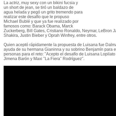
La actriz, muy sexy con un bikini fucsia y
un short de jean, se tiró un baldazo de
agua helada y pegó un grito tremendo para
realizar este desafío que le propuso
Michael Bublé y que ya fue realizado por
famosos como: Barack Obama, Marck
Zuckerberg, Bill Gates, Cristiano Ronaldo, Neymar, LeBron 
Shakira, Justin Bieber y Oprah Winfrey, entre otros.
Quien aceptó rápidamente la propuesta de Luisana fue Dalm
ayuda de su hermana Gianinna y su sobrino Benjamín para el
personas para el reto: "Acepto el desafío de Luisana Lopilato
Jimena Barón y Maxi "La Fiera" Rodríguez".