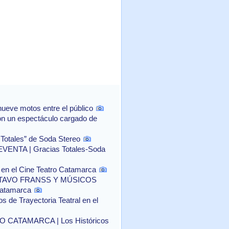
ueve motos entre el público
con un espectáculo cargado de
 Totales” de Soda Stereo
NTA | Gracias Totales-Soda
o" en el Cine Teatro Catamarca
TAVO FRANSS Y MÚSICOS
Catamarca
 de Trayectoria Teatral en el
CATAMARCA | Los Históricos