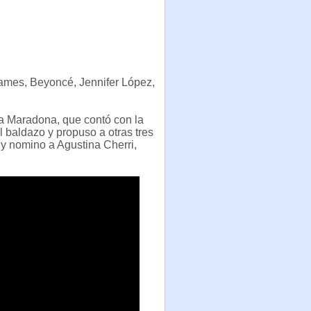
James, Beyoncé, Jennifer López,
a Maradona, que contó con la
 baldazo y propuso a otras tres
 y nomino a Agustina Cherri,