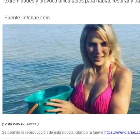
extremidades y provoca dificultades para hablar, respirar y tra
Fuente: infobae.com
(Se ha leido 425 veces.)
Se permite la reproducción de esta noticia, citando la fuente
https://www.diarioc.c