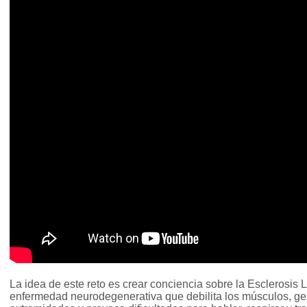
La idea de este reto es crear conciencia sobre la Esclerosis L
enfermedad neurodegenerativa que debilita los músculos, ge