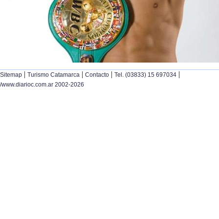
|
|
|
|
Sitemap
Turismo Catamarca
Contacto
Tel. (03833) 15 697034
/www.diarioc.com.ar 2002-2026