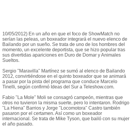
10/05/2012) En un año en que el foco de ShowMatch no
serían las peleas, un boxeador integrará el nuevo elenco de
Bailando por un sueño. Se trata de uno de los hombres del
momento, un excelente deportista, que se hizo popular tras
sus divertidas apariciones en Duro de Domar y Animales
Sueltos.
Sergio "Maravilla" Martínez se sumó al elenco de Bailando
2012, convirtiéndose en el quinto boxeador que se animará
a pasar por la pista del programa que conduce Marcelo
Tinelli, según confirmó Ideas del Sur a Teleshow.com.
Fabio "La Mole" Moli se consagró campeón, mientras que
otros no tuvieron la misma suerte, pero lo intentaron. Rodrigo
"La Hiena" Barrios y Jorge "Locomotora" Castro también
pasaron por el certamen. Así como un boxeador
internacional. Se trata de Mike Tyson, que bailó con su mujer
el año pasado.