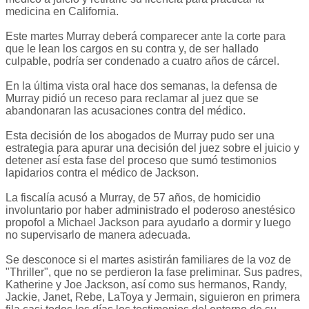
medicina en California.
Este martes Murray deberá comparecer ante la corte para
que le lean los cargos en su contra y, de ser hallado
culpable, podría ser condenado a cuatro años de cárcel.
En la última vista oral hace dos semanas, la defensa de
Murray pidió un receso para reclamar al juez que se
abandonaran las acusaciones contra del médico.
Esta decisión de los abogados de Murray pudo ser una
estrategia para apurar una decisión del juez sobre el juicio y
detener así esta fase del proceso que sumó testimonios
lapidarios contra el médico de Jackson.
La fiscalía acusó a Murray, de 57 años, de homicidio
involuntario por haber administrado el poderoso anestésico
propofol a Michael Jackson para ayudarlo a dormir y luego
no supervisarlo de manera adecuada.
Se desconoce si el martes asistirán familiares de la voz de
"Thriller", que no se perdieron la fase preliminar. Sus padres,
Katherine y Joe Jackson, así como sus hermanos, Randy,
Jackie, Janet, Rebe, LaToya y Jermain, siguieron en primera