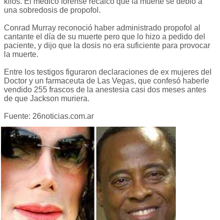
kilos. El médico forense recalcó que la muerte se debió a
una sobredosis de propofol.
Conrad Murray reconoció haber administrado propofol al
cantante el día de su muerte pero que lo hizo a pedido del
paciente, y dijo que la dosis no era suficiente para provocar
la muerte.
Entre los testigos figuraron declaraciones de ex mujeres del
Doctor y un farmaceuta de Las Vegas, que confesó haberle
vendido 255 frascos de la anestesia casi dos meses antes
de que Jackson muriera.
Fuente: 26noticias.com.ar