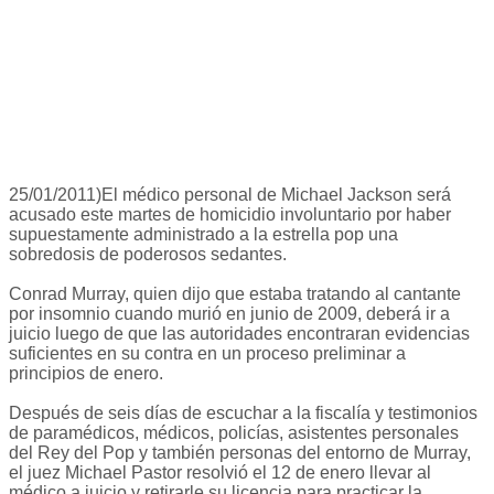
25/01/2011)El médico personal de Michael Jackson será
acusado este martes de homicidio involuntario por haber
supuestamente administrado a la estrella pop una
sobredosis de poderosos sedantes.
Conrad Murray, quien dijo que estaba tratando al cantante
por insomnio cuando murió en junio de 2009, deberá ir a
juicio luego de que las autoridades encontraran evidencias
suficientes en su contra en un proceso preliminar a
principios de enero.
Después de seis días de escuchar a la fiscalía y testimonios
de paramédicos, médicos, policías, asistentes personales
del Rey del Pop y también personas del entorno de Murray,
el juez Michael Pastor resolvió el 12 de enero llevar al
médico a juicio y retirarle su licencia para practicar la