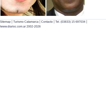
|
|
|
|
Sitemap
Turismo Catamarca
Contacto
Tel. (03833) 15 697034
/www.diarioc.com.ar 2002-2026