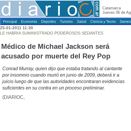
Catamarca
Jueves 06 de Ag
Principal
Economia
Deportes
Turismo
Salud
Ciencia y Tecno
Genera
25-01-2011 11:30
LE HABRIA SUMINISTRADO PODEROSOS SEDANTES
Médico de Michael Jackson será
acusado por muerte del Rey Pop
Conrad Murray, quien dijo que estaba tratando al cantante
por insomnio cuando murió en junio de 2009, deberá ir a
juicio luego de que las autoridades encontraran evidencias
suficientes en su contra en un proceso preliminar.
(DIARIOC,