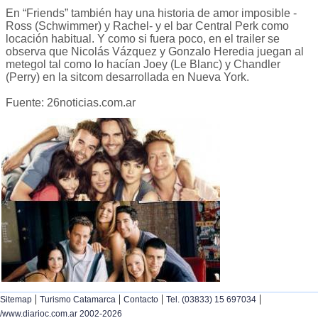
En “Friends” también hay una historia de amor imposible -
Ross (Schwimmer) y Rachel- y el bar Central Perk como
locación habitual. Y como si fuera poco, en el trailer se
observa que Nicolás Vázquez y Gonzalo Heredia juegan al
metegol tal como lo hacían Joey (Le Blanc) y Chandler
(Perry) en la sitcom desarrollada en Nueva York.
Fuente: 26noticias.com.ar
|
|
|
|
Sitemap
Turismo Catamarca
Contacto
Tel. (03833) 15 697034
/www.diarioc.com.ar 2002-2026