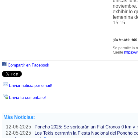
únicas func
noviembre, 
exhibir lo 
femenina de
15:15
(Se ha leido 466
Se permite la r
fuente
https://
Compartir en Facebook
Enviar noticia por email!
Enviá tu comentario!
Más Noticias:
12-06-2025
Poncho 2025: Se sortearán un Fiat Cronos 0 km y n
22-05-2025
Los Tekis cerrarán la Fiesta Nacional del Poncho 