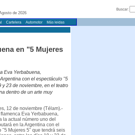
Buscar:
 Agosto de 2026
l
Cartelera
Automotor
Más leidas
ena en "5 Mujeres
nca Eva Yerbabuena,
 Argentina con el espectáculo "5
9 y 23 de noviembre, en el teatro
na dentro de un arte muy
s, 12 de noviembre (Télam).-
a flamenca Eva Yerbabuena,
 la actual número uno del
utará en la Argentina con el
 "5 Mujeres 5" que tendrá seis