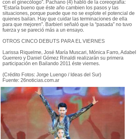
con el ginecólogo”. Pachano (4) habló de la coreografía:
“Estaría bueno que éste año cambien los pasos y las
situaciones, porque puede que no se explote el potencial de
quienes bailan. Hay que cuidar las terminaciones de ella
para que mejoren”. Barbieri señaló que la “pasada” no tuvo
fuerza y se pareció más a un ensayo.
OTROS CINCO DEBUTS PARA EL VIERNES
Larissa Riquelme, José María Muscari, Mónica Farro, Adabel
Guerrero y Daniel Gómez Rinaldi realizarán su primera
participación en Bailando 2011 éste viernes.
(Crédito Fotos: Jorge Luengo / Ideas del Sur)
Fuente: 26noticias.com.ar