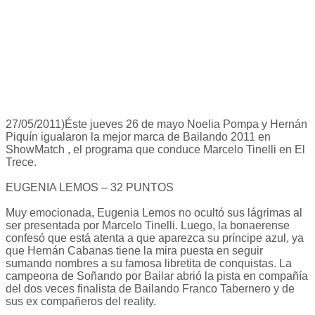
27/05/2011)Éste jueves 26 de mayo Noelia Pompa y Hernán
Piquín igualaron la mejor marca de Bailando 2011 en
ShowMatch , el programa que conduce Marcelo Tinelli en El
Trece.
EUGENIA LEMOS – 32 PUNTOS
Muy emocionada, Eugenia Lemos no ocultó sus lágrimas al
ser presentada por Marcelo Tinelli. Luego, la bonaerense
confesó que está atenta a que aparezca su príncipe azul, ya
que Hernán Cabanas tiene la mira puesta en seguir
sumando nombres a su famosa libretita de conquistas. La
campeona de Soñando por Bailar abrió la pista en compañía
del dos veces finalista de Bailando Franco Tabernero y de
sus ex compañeros del reality.