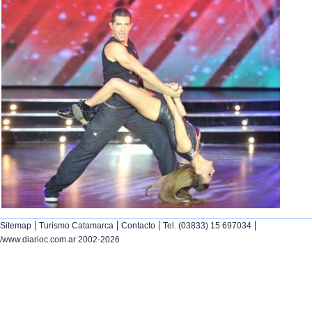
|
|
|
|
Sitemap
Turismo Catamarca
Contacto
Tel. (03833) 15 697034
/www.diarioc.com.ar 2002-2026