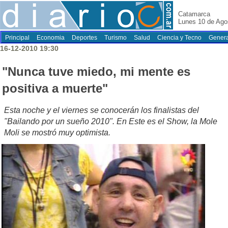
Catamarca
Lunes 10 de Ago
Principal
Economia
Deportes
Turismo
Salud
Ciencia y Tecno
Genera
16-12-2010 19:30
"Nunca tuve miedo, mi mente es
positiva a muerte"
Esta noche y el viernes se conocerán los finalistas del
"Bailando por un sueño 2010". En Este es el Show, la Mole
Moli se mostró muy optimista.