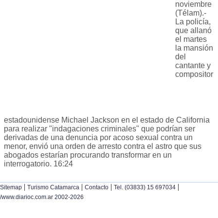
noviembre
(Télam).-
La policía,
que allanó
el martes
la mansión
del
cantante y
compositor
estadounidense Michael Jackson en el estado de California
para realizar "indagaciones criminales" que podrían ser
derivadas de una denuncia por acoso sexual contra un
menor, envió una orden de arresto contra el astro que sus
abogados estarían procurando transformar en un
interrogatorio. 16:24
|
|
|
|
Sitemap
Turismo Catamarca
Contacto
Tel. (03833) 15 697034
/www.diarioc.com.ar 2002-2026