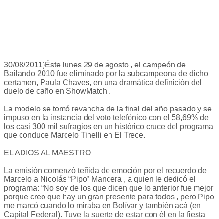
30/08/2011)Éste lunes 29 de agosto , el campeón de
Bailando 2010 fue eliminado por la subcampeona de dicho
certamen, Paula Chaves, en una dramática definición del
duelo de caño en ShowMatch .
La modelo se tomó revancha de la final del año pasado y se
impuso en la instancia del voto telefónico con el 58,69% de
los casi 300 mil sufragios en un histórico cruce del programa
que conduce Marcelo Tinelli en El Trece.
EL ADIOS AL MAESTRO
La emisión comenzó teñida de emoción por el recuerdo de
Marcelo a Nicolás “Pipo” Mancera , a quien le dedicó el
programa: “No soy de los que dicen que lo anterior fue mejor
porque creo que hay un gran presente para todos , pero Pipo
me marcó cuando lo miraba en Bolívar y también acá (en
Capital Federal). Tuve la suerte de estar con él en la fiesta