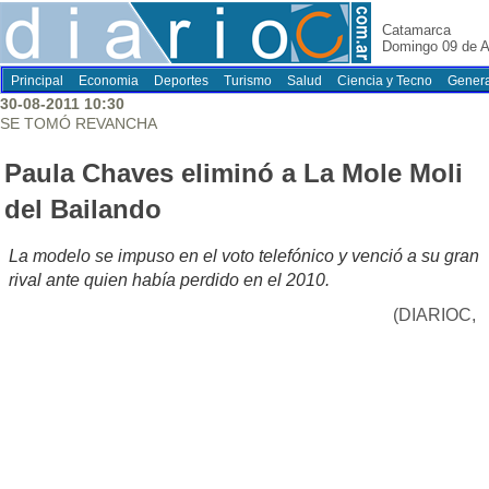
Catamarca
Domingo 09 de A
Principal
Economia
Deportes
Turismo
Salud
Ciencia y Tecno
Genera
30-08-2011 10:30
SE TOMÓ REVANCHA
Paula Chaves eliminó a La Mole Moli
del Bailando
La modelo se impuso en el voto telefónico y venció a su gran
rival ante quien había perdido en el 2010.
(DIARIOC,