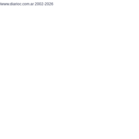
/www.diarioc.com.ar 2002-2026