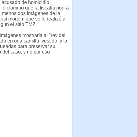
á acusado de homicidio
, dictaminó que la fiscalía podrá
al menos dos imágenes de la
ost mortem que se le realizó a
gún el sitio TMZ.
imágenes mostraría al "rey del
do en una camilla, vestido, y la
queadas para preservar su
a del caso, y no por eso