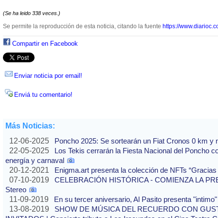
(Se ha leido 338 veces.)
Se permite la reproducción de esta noticia, citando la fuente
https://www.diarioc.c
Compartir en Facebook
Enviar noticia por email!
Enviá tu comentario!
Más Noticias:
12-06-2025
Poncho 2025: Se sortearán un Fiat Cronos 0 km y n
22-05-2025
Los Tekis cerrarán la Fiesta Nacional del Poncho 
energía y carnaval
20-12-2021
Enigma.art presenta la colección de NFTs “Gracias
07-10-2019
CELEBRACIÓN HISTÓRICA - COMIENZA LA PREVE
Stereo
11-09-2019
En su tercer aniversario, Al Pasito presenta "intim
13-08-2019
SHOW DE MÚSICA DEL RECUERDO CON GUS