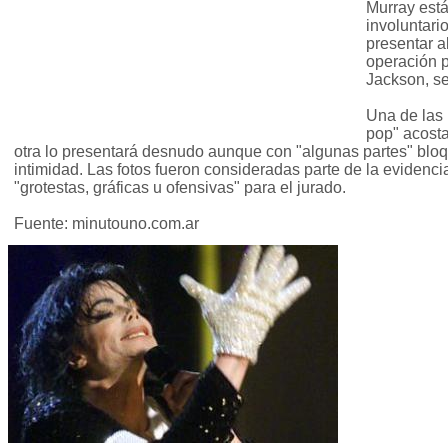
Murray est
involuntario
presentar 
operación p
Jackson, se
Una de las 
pop" acosta
otra lo presentará desnudo aunque con "algunas partes" blo
intimidad. Las fotos fueron consideradas parte de la evidenci
"grotestas, gráficas u ofensivas" para el jurado.
Fuente: minutouno.com.ar