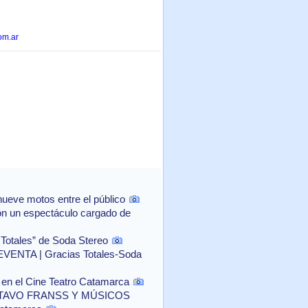
om.ar
ueve motos entre el público
con un espectáculo cargado de
 Totales” de Soda Stereo
NTA | Gracias Totales-Soda
o" en el Cine Teatro Catamarca
TAVO FRANSS Y MÚSICOS