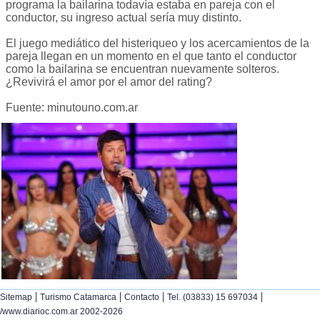
programa la bailarina todavía estaba en pareja con el
conductor, su ingreso actual sería muy distinto.
El juego mediático del histeriqueo y los acercamientos de la
pareja llegan en un momento en el que tanto el conductor
como la bailarina se encuentran nuevamente solteros.
¿Revivirá el amor por el amor del rating?
Fuente: minutouno.com.ar
|
|
|
|
Sitemap
Turismo Catamarca
Contacto
Tel. (03833) 15 697034
/www.diarioc.com.ar 2002-2026