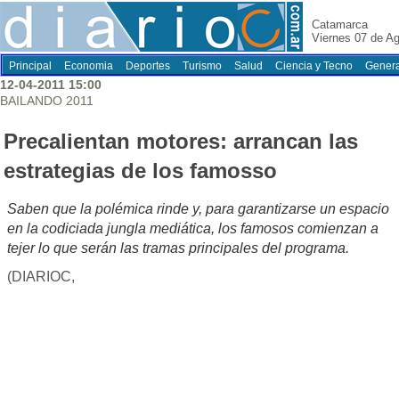
Catamarca
Viernes 07 de A
Principal
Economia
Deportes
Turismo
Salud
Ciencia y Tecno
Genera
12-04-2011 15:00
BAILANDO 2011
Precalientan motores: arrancan las
estrategias de los famosso
Saben que la polémica rinde y, para garantizarse un espacio
en la codiciada jungla mediática, los famosos comienzan a
tejer lo que serán las tramas principales del programa.
(DIARIOC,