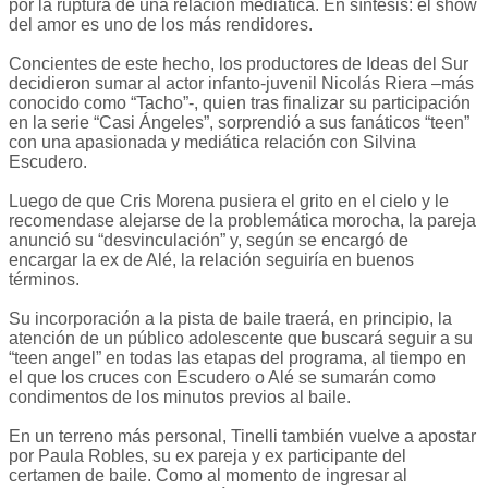
por la ruptura de una relación mediática. En síntesis: el show
del amor es uno de los más rendidores.
Concientes de este hecho, los productores de Ideas del Sur
decidieron sumar al actor infanto-juvenil Nicolás Riera –más
conocido como “Tacho”-, quien tras finalizar su participación
en la serie “Casi Ángeles”, sorprendió a sus fanáticos “teen”
con una apasionada y mediática relación con Silvina
Escudero.
Luego de que Cris Morena pusiera el grito en el cielo y le
recomendase alejarse de la problemática morocha, la pareja
anunció su “desvinculación” y, según se encargó de
encargar la ex de Alé, la relación seguiría en buenos
términos.
Su incorporación a la pista de baile traerá, en principio, la
atención de un público adolescente que buscará seguir a su
“teen angel” en todas las etapas del programa, al tiempo en
el que los cruces con Escudero o Alé se sumarán como
condimentos de los minutos previos al baile.
En un terreno más personal, Tinelli también vuelve a apostar
por Paula Robles, su ex pareja y ex participante del
certamen de baile. Como al momento de ingresar al