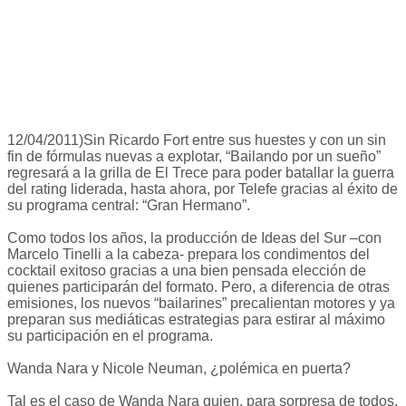
12/04/2011)Sin Ricardo Fort entre sus huestes y con un sin
fin de fórmulas nuevas a explotar, “Bailando por un sueño”
regresará a la grilla de El Trece para poder batallar la guerra
del rating liderada, hasta ahora, por Telefe gracias al éxito de
su programa central: “Gran Hermano”.
Como todos los años, la producción de Ideas del Sur –con
Marcelo Tinelli a la cabeza- prepara los condimentos del
cocktail exitoso gracias a una bien pensada elección de
quienes participarán del formato. Pero, a diferencia de otras
emisiones, los nuevos “bailarines” precalientan motores y ya
preparan sus mediáticas estrategias para estirar al máximo
su participación en el programa.
Wanda Nara y Nicole Neuman, ¿polémica en puerta?
Tal es el caso de Wanda Nara quien, para sorpresa de todos,