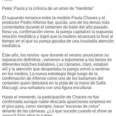
Peter, Paula y la crónica de un amor de “mentirita”
El supuesto romance entre la modelo Paula Chaves y el
productor Pedro Alfonso fue, quizás, uno de los temas más
comentados durante el certamen de baile del año pasado.
Beso va, confirmación viene, la pareja capitalizó la supuesta
relación mediática y logró que la modelo alcanzara la final al
tiempo en el que su pareja gozaba de una inusitada atención
mediática.
Este año, los novios -que durante el verano anunciaron su
separación definitiva-, volvieron a exponerse a los besos en
diferentes boliches bailables. Las cámaras, claro, estaban
allí y la atención que despertaba la pareja volvió a sentirse
en los medios. La nueva estrategia llegó luego de la
confirmación de Alfonso como uno de los bailarines del
certamen quien debutará en la pista de la mano de Sofía
Maccagi, una soñadora con una figura escultural.
Hasta el momento, la participación de Chaves no fue
confirmada aunque nadie descarta apariciones sorpresa en
el piso para, como siempre, hacer “escenas de celos”
delante de las cámaras. ¿Lo que sucede cuando el show se
apaga? Sólo ellos lo saben.