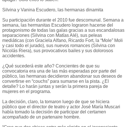
Silvina y Vanina Escudero, las hermanas dinamita
Su participación durante el 2010 fue descomunal. Semana a
semana, las hermanitas Escudero lograron hacerse del
protagonismo de todas las galas gracias a sus escandalosas
separaciones (Silvina con Matías Alé), sus peleas
mediáticas (con Graciela Alfano, Ricardo Fort, la “Mole” Moli
y casi todo el jurado), sus nuevos romances (Silvina con
Nicolás Riera), sus provocativos bailes y sus dolorosos
accidentes.
¿Qué sucederá este año? Concientes de que su
convocatoria era una de las más esperadas por parte del
público, las hermanas decidieron abandonar sus deseos de
convertirse en “couchs” para sumarse en la pista. ¿El
detalle? Lo harán juntas y serán la primera pareja de
mujeres en el programa.
La decisión, claro, la tomaron luego de que se hiciera
público que el director de teatro y actor José María Muscari
había tomado la decisión de participar del certamen
acompañado de un partenaire hombre.