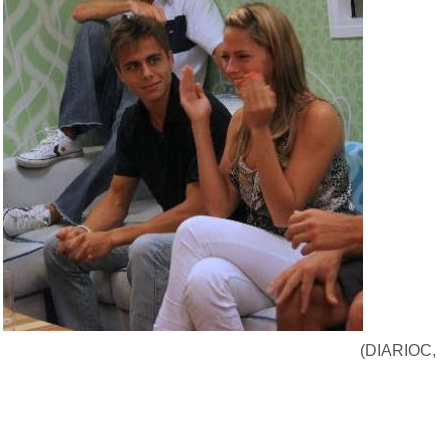
(DIARIOC,