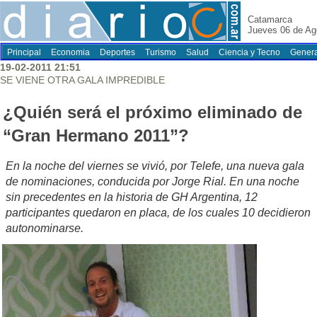
Catamarca
Jueves 06 de Ag
Principal
Economia
Deportes
Turismo
Salud
Ciencia y Tecno
Genera
19-02-2011 21:51
SE VIENE OTRA GALA IMPREDIBLE
¿Quién será el próximo eliminado de
“Gran Hermano 2011”?
En la noche del viernes se vivió, por Telefe, una nueva gala
de nominaciones, conducida por Jorge Rial. En una noche
sin precedentes en la historia de GH Argentina, 12
participantes quedaron en placa, de los cuales 10 decidieron
autonominarse.