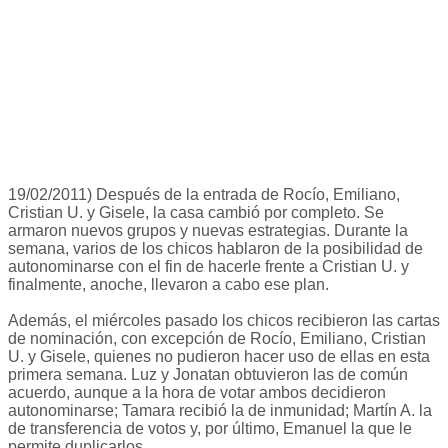
19/02/2011) Después de la entrada de Rocío, Emiliano,
Cristian U. y Gisele, la casa cambió por completo. Se
armaron nuevos grupos y nuevas estrategias. Durante la
semana, varios de los chicos hablaron de la posibilidad de
autonominarse con el fin de hacerle frente a Cristian U. y
finalmente, anoche, llevaron a cabo ese plan.
Además, el miércoles pasado los chicos recibieron las cartas
de nominación, con excepción de Rocío, Emiliano, Cristian
U. y Gisele, quienes no pudieron hacer uso de ellas en esta
primera semana. Luz y Jonatan obtuvieron las de común
acuerdo, aunque a la hora de votar ambos decidieron
autonominarse; Tamara recibió la de inmunidad; Martín A. la
de transferencia de votos y, por último, Emanuel la que le
permite duplicarlos.