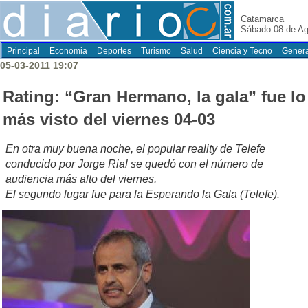
Catamarca
Sábado 08 de Ag
Principal
Economia
Deportes
Turismo
Salud
Ciencia y Tecno
Genera
05-03-2011 19:07
Rating: “Gran Hermano, la gala” fue lo
más visto del viernes 04-03
En otra muy buena noche, el popular reality de Telefe
conducido por Jorge Rial se quedó con el número de
audiencia más alto del viernes.
El segundo lugar fue para la Esperando la Gala (Telefe).