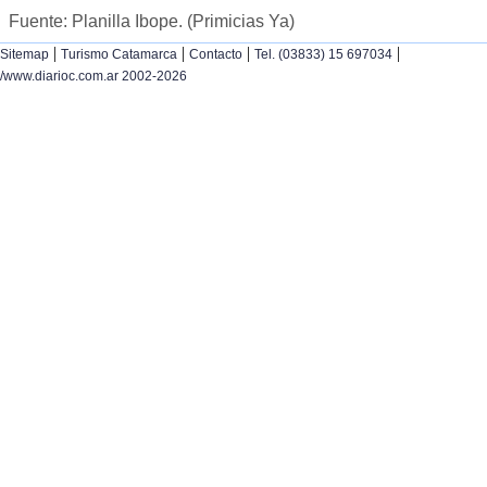
Fuente: Planilla Ibope. (Primicias Ya)
|
|
|
|
Sitemap
Turismo Catamarca
Contacto
Tel. (03833) 15 697034
/www.diarioc.com.ar 2002-2026