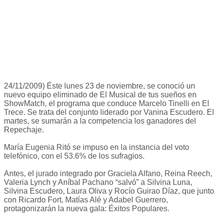
24/11/2009) Éste lunes 23 de noviembre, se conoció un
nuevo equipo eliminado de El Musical de tus sueños en
ShowMatch, el programa que conduce Marcelo Tinelli en El
Trece. Se trata del conjunto liderado por Vanina Escudero. El
martes, se sumarán a la competencia los ganadores del
Repechaje.
María Eugenia Ritó se impuso en la instancia del voto
telefónico, con el 53.6% de los sufragios.
Antes, el jurado integrado por Graciela Alfano, Reina Reech,
Valeria Lynch y Aníbal Pachano “salvó” a Silvina Luna,
Silvina Escudero, Laura Oliva y Rocío Guirao Díaz, que junto
con Ricardo Fort, Matías Alé y Adabel Guerrero,
protagonizarán la nueva gala: Éxitos Populares.