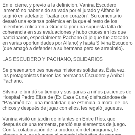
En el cierre, y previo a la definición, Vanina Escudero
lamentó no haber sido salvada por el jurado y Alfano le
sugirió en adelante, “bailar con corazón”. Su comentario
desató una extensa polémica en la que el resto de los
miembros criticaron a Graciela por una supuesta falta de
coherencia en sus evaluaciones y hubo cruces en los que
participaron, especialmente Pachano (dijo que fue atacado
en varias oportunidades por Alfano) y hasta Silvina Escudero
(que amagó a defender a su hermana pero se arrepintió).
LAS ESCUDERO Y PACHANO, SOLIDARIOS
Se presentaron tres nuevas misiones solidarias. Ésta vez,
las protagonistas fueron las hermanas Escudero y Aníbal
Pachano.
Silvina le brindó su tiempo y sus ganas a niños pacientes del
Hospital Pedro Elizalde (Ex Casa Cuna) disfrazándose de
“Payamédica”, una modalidad que estimula la moral de los
chicos y después de jugar con ellos, les regaló juguetes.
Vanina visitó un jardín de infantes en Entre Ríos, que
después de una tormenta, perdió sus elementos de juego.
Con la colaboración de la producción del programa, le