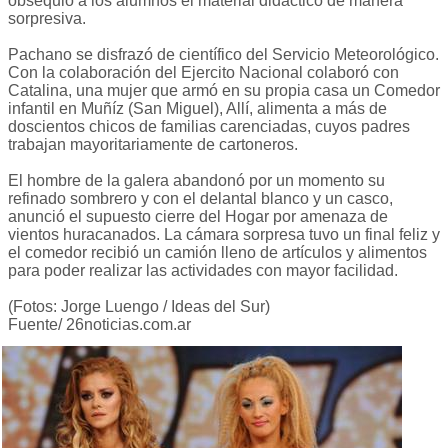
obsequió a los alumnos el material didáctico de manera
sorpresiva.
Pachano se disfrazó de científico del Servicio Meteorológico.
Con la colaboración del Ejercito Nacional colaboró con
Catalina, una mujer que armó en su propia casa un Comedor
infantil en Muñíz (San Miguel), Allí, alimenta a más de
doscientos chicos de familias carenciadas, cuyos padres
trabajan mayoritariamente de cartoneros.
El hombre de la galera abandonó por un momento su
refinado sombrero y con el delantal blanco y un casco,
anunció el supuesto cierre del Hogar por amenaza de
vientos huracanados. La cámara sorpresa tuvo un final feliz y
el comedor recibió un camión lleno de artículos y alimentos
para poder realizar las actividades con mayor facilidad.
(Fotos: Jorge Luengo / Ideas del Sur)
Fuente/ 26noticias.com.ar