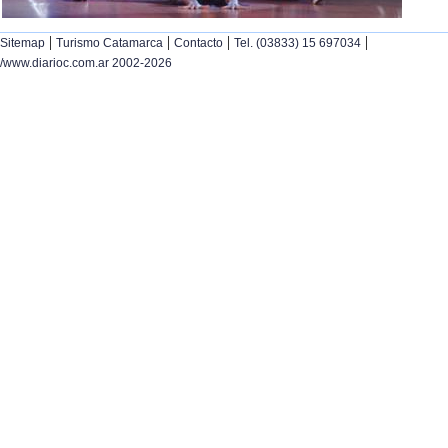
|
|
|
|
Sitemap
Turismo Catamarca
Contacto
Tel. (03833) 15 697034
/www.diarioc.com.ar 2002-2026