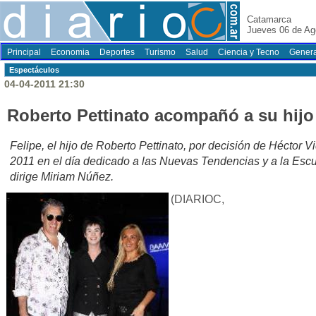
Catamarca
Jueves 06 de Ag
Principal
Economia
Deportes
Turismo
Salud
Ciencia y Tecno
Genera
Espectáculos
04-04-2011 21:30
Roberto Pettinato acompañó a su hijo
Felipe, el hijo de Roberto Pettinato, por decisión de Héctor 
2011 en el día dedicado a las Nuevas Tendencias y a la Esc
dirige Miriam Núñez.
(DIARIOC,