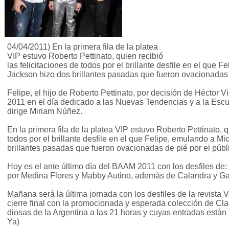
04/04/2011) En la primera fila de la platea
VIP estuvo Roberto Pettinato, quien recibió
las felicitaciones de todos por el brillante desfile en el que 
Jackson hizo dos brillantes pasadas que fueron ovacionadas d
Felipe, el hijo de Roberto Pettinato, por decisión de Héctor 
2011 en el día dedicado a las Nuevas Tendencias y a la Esc
dirige Miriam Núñez.
En la primera fila de la platea VIP estuvo Roberto Pettinato, q
todos por el brillante desfile en el que Felipe, emulando a M
brillantes pasadas que fueron ovacionadas de pié por el públ
Hoy es el ante último día del BAAM 2011 con los desfiles d
por Medina Flores y Mabby Autino, además de Calandra y Ga
Mañana será la última jornada con los desfiles de la revista
cierre final con la promocionada y esperada colección de Cl
diosas de la Argentina a las 21 horas y cuyas entradas están
Ya)