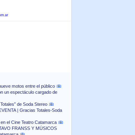
om.ar
ueve motos entre el público
con un espectáculo cargado de
 Totales” de Soda Stereo
NTA | Gracias Totales-Soda
o" en el Cine Teatro Catamarca
TAVO FRANSS Y MÚSICOS
Catamarca