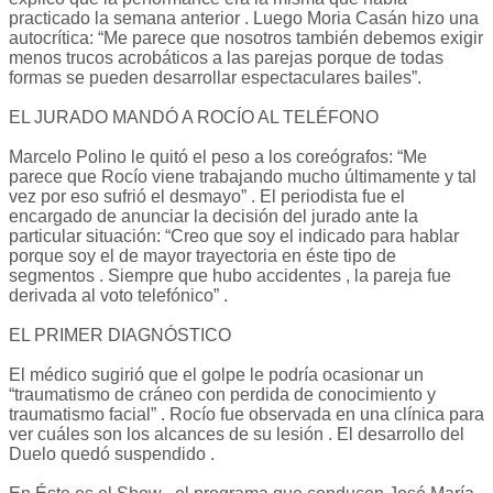
practicado la semana anterior . Luego Moria Casán hizo una
autocrítica: “Me parece que nosotros también debemos exigir
menos trucos acrobáticos a las parejas porque de todas
formas se pueden desarrollar espectaculares bailes”.
EL JURADO MANDÓ A ROCÍO AL TELÉFONO
Marcelo Polino le quitó el peso a los coreógrafos: “Me
parece que Rocío viene trabajando mucho últimamente y tal
vez por eso sufrió el desmayo” . El periodista fue el
encargado de anunciar la decisión del jurado ante la
particular situación: “Creo que soy el indicado para hablar
porque soy el de mayor trayectoria en éste tipo de
segmentos . Siempre que hubo accidentes , la pareja fue
derivada al voto telefónico” .
EL PRIMER DIAGNÓSTICO
El médico sugirió que el golpe le podría ocasionar un
“traumatismo de cráneo con perdida de conocimiento y
traumatismo facial” . Rocío fue observada en una clínica para
ver cuáles son los alcances de su lesión . El desarrollo del
Duelo quedó suspendido .