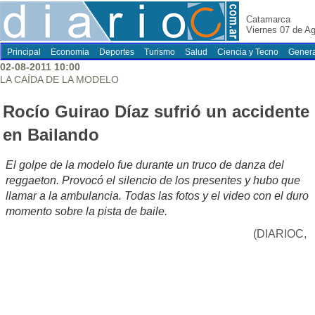
Catamarca
Viernes 07 de A
Principal
Economia
Deportes
Turismo
Salud
Ciencia y Tecno
Genera
02-08-2011 10:00
LA CAÍDA DE LA MODELO
Rocío Guirao Díaz sufrió un accidente
en Bailando
El golpe de la modelo fue durante un truco de danza del
reggaeton. Provocó el silencio de los presentes y hubo que
llamar a la ambulancia. Todas las fotos y el video con el duro
momento sobre la pista de baile.
(DIARIOC,