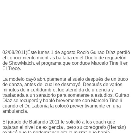
02/08/2011)Éste lunes 1 de agosto Rocío Guirao Díaz perdió
el conocimiento mientras bailaba en el Duelo de reggaetón
de ShowMatch, el programa que conduce Marcelo Tinelli en
El Trece.
La modelo cayó abruptamente al suelo después de un truco
de danza, antes del cual se desmayó. Después de varios
minutos de incertidumbre, fue atendida de urgencia y
trasladada a un sanatorio para someterse a estudios. Guirao
Díaz se recuperó y habló brevemente con Marcelo Tinelli
cuando el Dr. Labonia la colocó preventivamente en una
ambulancia.
El jurado de Bailando 2011 le solicitó a los coach que
bajaran el nivel de exigencia , pero su coreógrafo (Hernán)
explicó que la performance era la misma que había