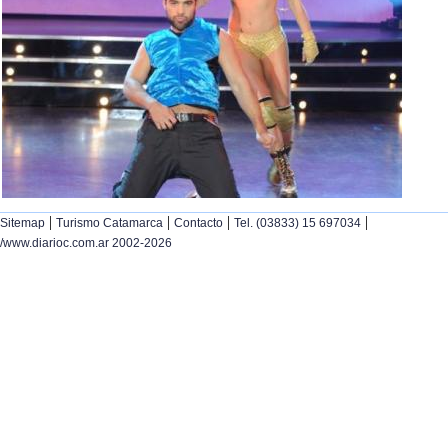
|
|
|
|
Sitemap
Turismo Catamarca
Contacto
Tel. (03833) 15 697034
/www.diarioc.com.ar 2002-2026