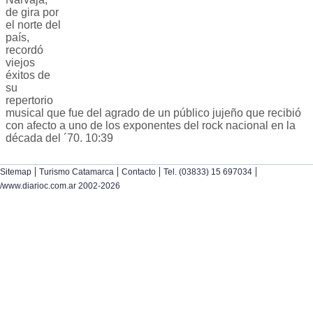
de gira por
el norte del
país,
recordó
viejos
éxitos de
su
repertorio
musical que fue del agrado de un público jujeño que recibió
con afecto a uno de los exponentes del rock nacional en la
década del ´70. 10:39
|
|
|
|
Sitemap
Turismo Catamarca
Contacto
Tel. (03833) 15 697034
/www.diarioc.com.ar 2002-2026