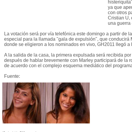
histeriquita
ya que apen
con otros p
Cristian U,
una guerra
La votación será por vía telefónica este domingo a partir de l
especial para la llamada "gala de expulsión", que conducirá
donde se eligieron a los nominados en vivo, GH2011 llegó a l
A la salida de la casa, la primera expulsada será recibida po
después de hablar brevemente con Marley participará de la ro
de acuerdo con el complejo esquema mediático del programa
Fuente: