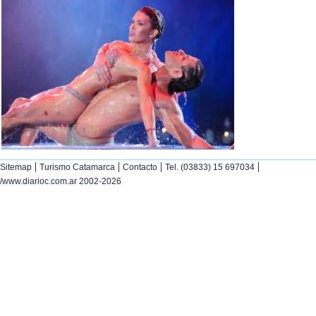
|
|
|
|
Sitemap
Turismo Catamarca
Contacto
Tel. (03833) 15 697034
/www.diarioc.com.ar 2002-2026