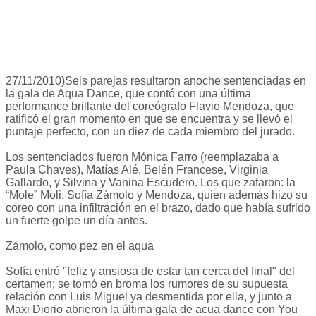
27/11/2010)Seis parejas resultaron anoche sentenciadas en
la gala de Aqua Dance, que contó con una última
performance brillante del coreógrafo Flavio Mendoza, que
ratificó el gran momento en que se encuentra y se llevó el
puntaje perfecto, con un diez de cada miembro del jurado.
Los sentenciados fueron Mónica Farro (reemplazaba a
Paula Chaves), Matías Alé, Belén Francese, Virginia
Gallardo, y Silvina y Vanina Escudero. Los que zafaron: la
“Mole” Moli, Sofía Zámolo y Mendoza, quien además hizo su
coreo con una infiltración en el brazo, dado que había sufrido
un fuerte golpe un día antes.
Zámolo, como pez en el aqua
Sofía entró "feliz y ansiosa de estar tan cerca del final" del
certamen; se tomó en broma los rumores de su supuesta
relación con Luis Miguel ya desmentida por ella, y junto a
Maxi Diorio abrieron la última gala de acua dance con You