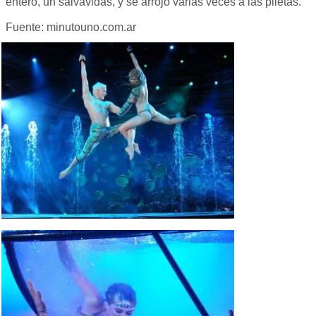
entero, un salvavidas, y se arrojó varias veces a las piletas.
Fuente: minutouno.com.ar