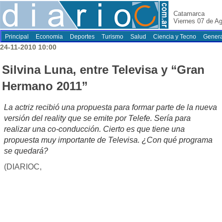
Catamarca
Viernes 07 de A
Principal
Economia
Deportes
Turismo
Salud
Ciencia y Tecno
Genera
24-11-2010 10:00
Silvina Luna, entre Televisa y “Gran
Hermano 2011”
La actriz recibió una propuesta para formar parte de la nueva
versión del reality que se emite por Telefe. Sería para
realizar una co-conducción. Cierto es que tiene una
propuesta muy importante de Televisa. ¿Con qué programa
se quedará?
(DIARIOC,