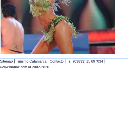
|
|
|
|
Sitemap
Turismo Catamarca
Contacto
Tel. (03833) 15 697034
/www.diarioc.com.ar 2002-2026