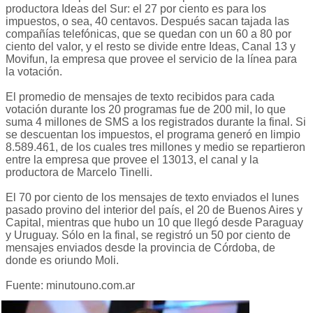
productora Ideas del Sur: el 27 por ciento es para los
impuestos, o sea, 40 centavos. Después sacan tajada las
compañías telefónicas, que se quedan con un 60 a 80 por
ciento del valor, y el resto se divide entre Ideas, Canal 13 y
Movifun, la empresa que provee el servicio de la línea para
la votación.
El promedio de mensajes de texto recibidos para cada
votación durante los 20 programas fue de 200 mil, lo que
suma 4 millones de SMS a los registrados durante la final. Si
se descuentan los impuestos, el programa generó en limpio
8.589.461, de los cuales tres millones y medio se repartieron
entre la empresa que provee el 13013, el canal y la
productora de Marcelo Tinelli.
El 70 por ciento de los mensajes de texto enviados el lunes
pasado provino del interior del país, el 20 de Buenos Aires y
Capital, mientras que hubo un 10 que llegó desde Paraguay
y Uruguay. Sólo en la final, se registró un 50 por ciento de
mensajes enviados desde la provincia de Córdoba, de
donde es oriundo Moli.
Fuente: minutouno.com.ar