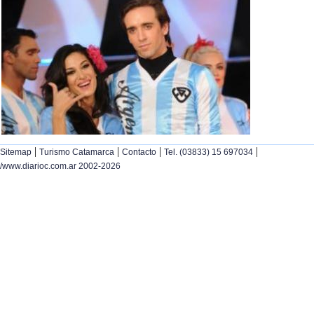
|
|
|
|
Sitemap
Turismo Catamarca
Contacto
Tel. (03833) 15 697034
/www.diarioc.com.ar 2002-2026