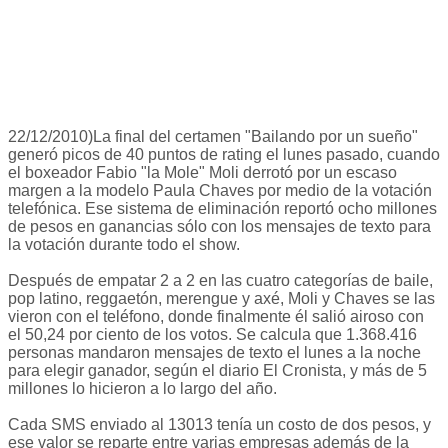
22/12/2010)La final del certamen "Bailando por un sueño"
generó picos de 40 puntos de rating el lunes pasado, cuando
el boxeador Fabio "la Mole" Moli derrotó por un escaso
margen a la modelo Paula Chaves por medio de la votación
telefónica. Ese sistema de eliminación reportó ocho millones
de pesos en ganancias sólo con los mensajes de texto para
la votación durante todo el show.
Después de empatar 2 a 2 en las cuatro categorías de baile,
pop latino, reggaetón, merengue y axé, Moli y Chaves se las
vieron con el teléfono, donde finalmente él salió airoso con
el 50,24 por ciento de los votos. Se calcula que 1.368.416
personas mandaron mensajes de texto el lunes a la noche
para elegir ganador, según el diario El Cronista, y más de 5
millones lo hicieron a lo largo del año.
Cada SMS enviado al 13013 tenía un costo de dos pesos, y
ese valor se reparte entre varias empresas además de la