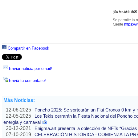
(Se ha leido 505
Se permite la r
fuente
https://
Compartir en Facebook
Enviar noticia por email!
Enviá tu comentario!
Más Noticias:
12-06-2025
Poncho 2025: Se sortearán un Fiat Cronos 0 km y n
22-05-2025
Los Tekis cerrarán la Fiesta Nacional del Poncho 
energía y carnaval
20-12-2021
Enigma.art presenta la colección de NFTs “Gracias
07-10-2019
CELEBRACIÓN HISTÓRICA - COMIENZA LA PREVE