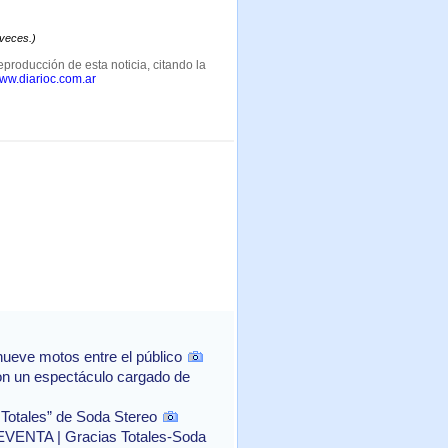
 veces.)
eproducción de esta noticia, citando la
www.diarioc.com.ar
ueve motos entre el público
con un espectáculo cargado de
 Totales” de Soda Stereo
NTA | Gracias Totales-Soda