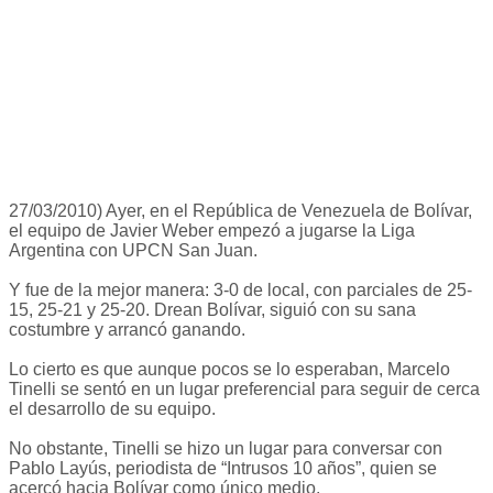
27/03/2010) Ayer, en el República de Venezuela de Bolívar,
el equipo de Javier Weber empezó a jugarse la Liga
Argentina con UPCN San Juan.
Y fue de la mejor manera: 3-0 de local, con parciales de 25-
15, 25-21 y 25-20. Drean Bolívar, siguió con su sana
costumbre y arrancó ganando.
Lo cierto es que aunque pocos se lo esperaban, Marcelo
Tinelli se sentó en un lugar preferencial para seguir de cerca
el desarrollo de su equipo.
No obstante, Tinelli se hizo un lugar para conversar con
Pablo Layús, periodista de “Intrusos 10 años”, quien se
acercó hacia Bolívar como único medio.