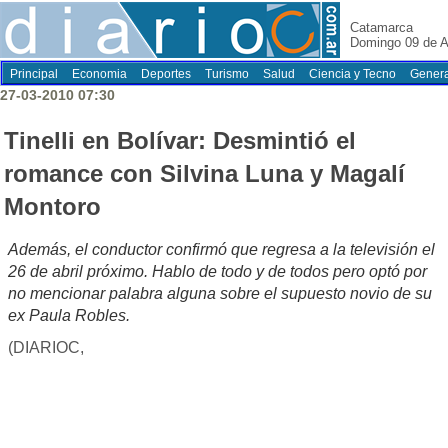
Catamarca
Domingo 09 de A
Principal
Economia
Deportes
Turismo
Salud
Ciencia y Tecno
Genera
27-03-2010 07:30
Tinelli en Bolívar: Desmintió el
romance con Silvina Luna y Magalí
Montoro
Además, el conductor confirmó que regresa a la televisión el
26 de abril próximo. Hablo de todo y de todos pero optó por
no mencionar palabra alguna sobre el supuesto novio de su
ex Paula Robles.
(DIARIOC,