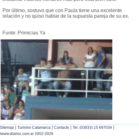
Por último, sostuvo que con Paula tiene una excelente
relación y no quiso hablar de la supuesta pareja de su ex.
Funte: Primicias Ya
|
|
|
|
Sitemap
Turismo Catamarca
Contacto
Tel. (03833) 15 697034
/www.diarioc.com.ar 2002-2026