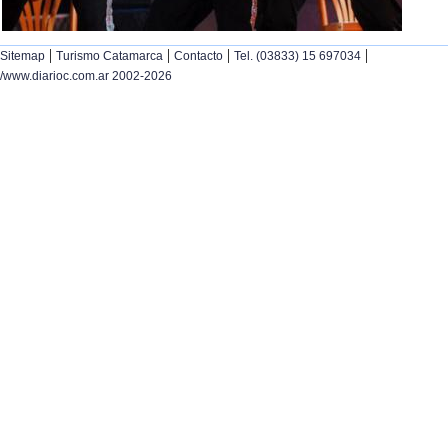
|
|
|
|
Sitemap
Turismo Catamarca
Contacto
Tel. (03833) 15 697034
/www.diarioc.com.ar 2002-2026