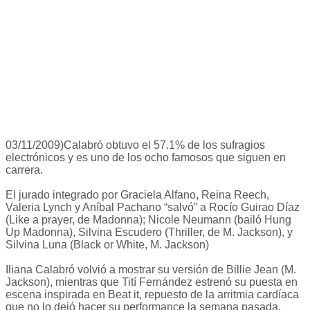
03/11/2009)Calabró obtuvo el 57.1% de los sufragios
electrónicos y es uno de los ocho famosos que siguen en
carrera.
El jurado integrado por Graciela Alfano, Reina Reech,
Valeria Lynch y Aníbal Pachano “salvó” a Rocío Guirao Díaz
(Like a prayer, de Madonna); Nicole Neumann (bailó Hung
Up Madonna), Silvina Escudero (Thriller, de M. Jackson), y
Silvina Luna (Black or White, M. Jackson)
Iliana Calabró volvió a mostrar su versión de Billie Jean (M.
Jackson), mientras que Tití Fernández estrenó su puesta en
escena inspirada en Beat it, repuesto de la arritmia cardíaca
que no lo dejó hacer su performance la semana pasada.