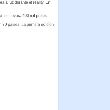
a a luz durante el reality. En
n se llevará 400 mil pesos.
n 70 países. La primera edición