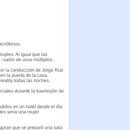
icrófonos.
uples. Al igual que las
 –salón de usos múltiples-.
on la conducción de Jorge Rial
 en la puerta de la casa.
reality todas las noches.
eciales durante la trasmisión de
didos en un hotel desde el día
tes sería una mujer
eguran que se preparó una sala