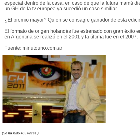
especial dentro de la casa, en caso de que la futura mamá dier
un GH de la tv europea ya sucedió un caso similiar.
¿El premio mayor? Quien se consagre ganador de esta edició
El formato de origen holandés fue estrenado con gran éxito e
en Argentina se realizó en el 2001 y la última fue en el 2007.
Fuente: minutouno.com.ar
(Se ha leido 405 veces.)