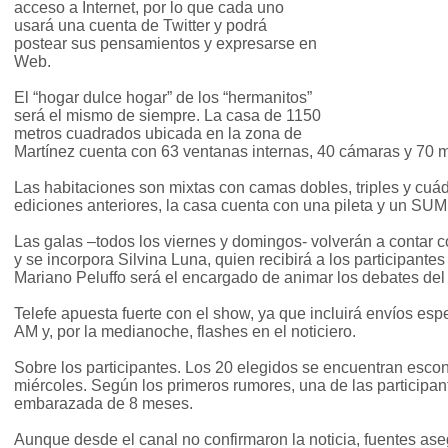
acceso a Internet, por lo que cada uno
usará una cuenta de Twitter y podrá
postear sus pensamientos y expresarse en
Web.
El “hogar dulce hogar” de los “hermanitos”
será el mismo de siempre. La casa de 1150
metros cuadrados ubicada en la zona de
Martínez cuenta con 63 ventanas internas, 40 cámaras y 70 m
Las habitaciones son mixtas con camas dobles, triples y cuádr
ediciones anteriores, la casa cuenta con una pileta y un SUM
Las galas –todos los viernes y domingos- volverán a contar c
y se incorpora Silvina Luna, quien recibirá a los participantes
Mariano Peluffo será el encargado de animar los debates del 
Telefe apuesta fuerte con el show, ya que incluirá envíos esp
AM y, por la medianoche, flashes en el noticiero.
Sobre los participantes. Los 20 elegidos se encuentran escon
miércoles. Según los primeros rumores, una de las participan
embarazada de 8 meses.
Aunque desde el canal no confirmaron la noticia, fuentes as