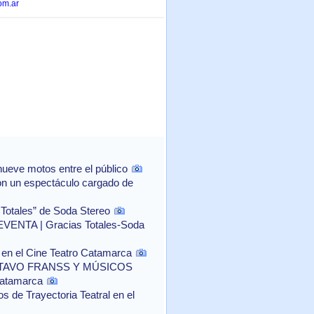
om.ar
ueve motos entre el público
con un espectáculo cargado de
 Totales” de Soda Stereo
NTA | Gracias Totales-Soda
o" en el Cine Teatro Catamarca
TAVO FRANSS Y MÚSICOS
Catamarca
 de Trayectoria Teatral en el