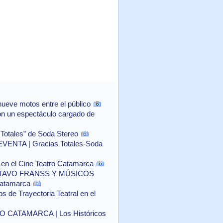
ueve motos entre el público
con un espectáculo cargado de
 Totales” de Soda Stereo
NTA | Gracias Totales-Soda
o" en el Cine Teatro Catamarca
TAVO FRANSS Y MÚSICOS
Catamarca
 de Trayectoria Teatral en el
CATAMARCA | Los Históricos