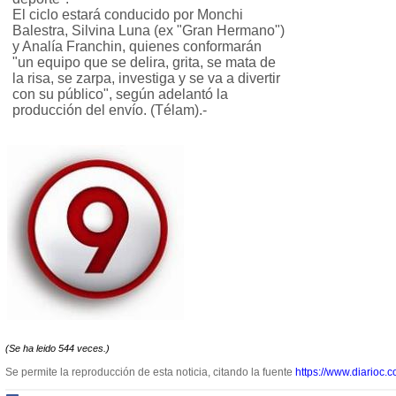
El ciclo estará conducido por Monchi
Balestra, Silvina Luna (ex "Gran Hermano")
y Analía Franchin, quienes conformarán
"un equipo que se delira, grita, se mata de
la risa, se zarpa, investiga y se va a divertir
con su público", según adelantó la
producción del envío. (Télam).-
(Se ha leido 544 veces.)
Se permite la reproducción de esta noticia, citando la fuente
https://www.diarioc.c