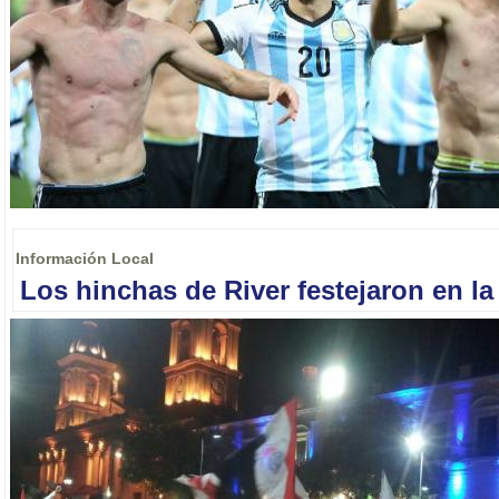
Información Local
Los hinchas de River festejaron en l