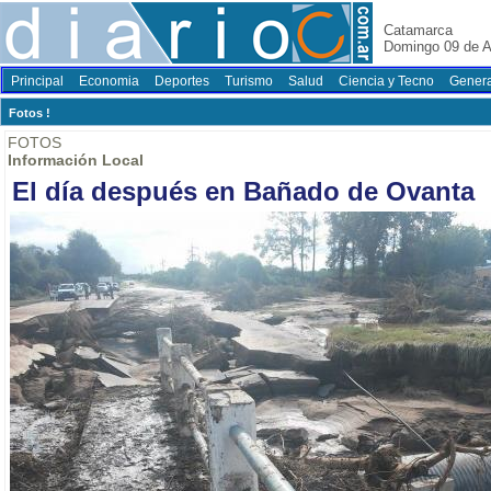
Catamarca
Domingo 09 de A
Principal
Economia
Deportes
Turismo
Salud
Ciencia y Tecno
Genera
Fotos !
FOTOS
Información Local
El día después en Bañado de Ovanta