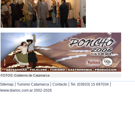
FOTOS: Gobierno de Catamarca
|
|
|
|
Sitemap
Turismo Catamarca
Contacto
Tel. (03833) 15 697034
/www.diarioc.com.ar 2002-2026