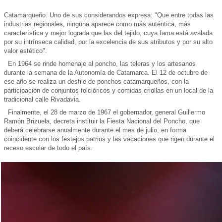
Catamarqueño. Uno de sus considerandos expresa: "Que entre todas las
industrias regionales, ninguna aparece como más auténtica, más
característica y mejor lograda que las del tejido, cuya fama está avalada
por su intrínseca calidad, por la excelencia de sus atributos y por su alto
valor estético".
En 1964 se rinde homenaje al poncho, las teleras y los artesanos
durante la semana de la Autonomía de Catamarca. El 12 de octubre de
ese año se realiza un desfile de ponchos catamarqueños, con la
participación de conjuntos folclóricos y comidas criollas en un local de la
tradicional calle Rivadavia.
Finalmente, el 28 de marzo de 1967 el gobernador, general Guillermo
Ramón Brizuela, decreta instituir la Fiesta Nacional del Poncho, que
deberá celebrarse anualmente durante el mes de julio, en forma
coincidente con los festejos patrios y las vacaciones que rigen durante el
receso escolar de todo el país.