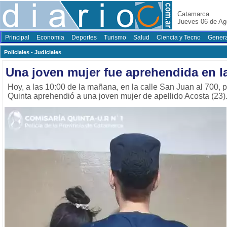
Catamarca
Jueves 06 de Ag
Principal
Economia
Deportes
Turismo
Salud
Ciencia y Tecno
Genera
Policiales - Judiciales
Una joven mujer fue aprehendida en la
Hoy, a las 10:00 de la mañana, en la calle San Juan al 700, 
Quinta aprehendió a una joven mujer de apellido Acosta (23)