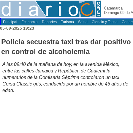
Catamarca
Domingo 09 de A
Principal
Economia
Deportes
Turismo
Salud
Ciencia y Tecno
Genera
05-09-2025 19:23
Policía secuestra taxi tras dar positivo
en control de alcoholemia
A las 09:40 de la mañana de hoy, en la avenida México,
entre las calles Jamaica y República de Guatemala,
numerarios de la Comisaría Séptima controlaron un taxi
Corsa Classic gris, conducido por un hombre de 45 años de
edad.