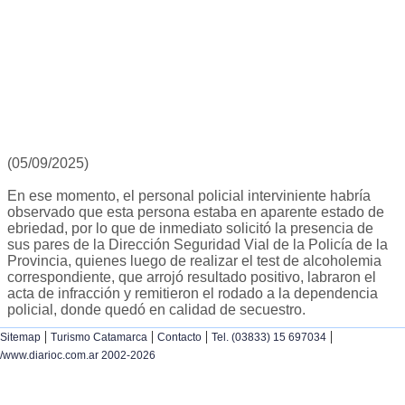
(05/09/2025)
En ese momento, el personal policial interviniente habría
observado que esta persona estaba en aparente estado de
ebriedad, por lo que de inmediato solicitó la presencia de
sus pares de la Dirección Seguridad Vial de la Policía de la
Provincia, quienes luego de realizar el test de alcoholemia
correspondiente, que arrojó resultado positivo, labraron el
acta de infracción y remitieron el rodado a la dependencia
policial, donde quedó en calidad de secuestro.
|
|
|
|
Sitemap
Turismo Catamarca
Contacto
Tel. (03833) 15 697034
/www.diarioc.com.ar 2002-2026