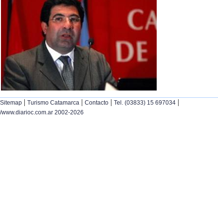
|
|
|
|
Sitemap
Turismo Catamarca
Contacto
Tel. (03833) 15 697034
/www.diarioc.com.ar 2002-2026