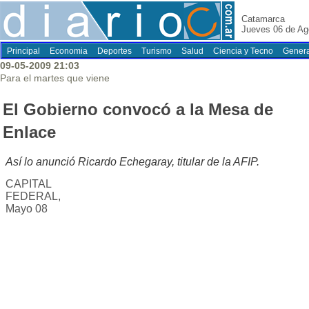
Catamarca
Jueves 06 de Ag
Principal
Economia
Deportes
Turismo
Salud
Ciencia y Tecno
Genera
09-05-2009 21:03
Para el martes que viene
El Gobierno convocó a la Mesa de
Enlace
Así lo anunció Ricardo Echegaray, titular de la AFIP.
CAPITAL
FEDERAL,
Mayo 08