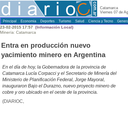
Catamarca
Viernes 07 de A
Principal
Economia
Deportes
Turismo
Salud
Ciencia y Tecno
Genera
23-02-2015 17:57
(Información Local)
Minería: Catamarca
Entra en producción nuevo
yacimiento minero en Argentina
En el día de hoy, la Gobernadora de la provincia de
Catamarca Lucía Corpacci y el Secretario de Minería del
Ministerio de Planificación Federal, Jorge Mayoral,
inauguraron Bajo el Durazno, nuevo proyecto minero de
cobre y oro ubicado en el oeste de la provincia.
(DIARIOC,