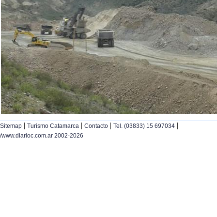
|
|
|
|
Sitemap
Turismo Catamarca
Contacto
Tel. (03833) 15 697034
/www.diarioc.com.ar 2002-2026