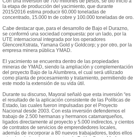
Con una inversión de 700 millones de pesos, se dio inicio a
la etapa de producción del yacimiento, que durante
2015/2016 estima producir 60.000 toneladas de
concentrado, 15.000 tn de cobre y 100.000 toneladas de oro.
Cabe destacar que, para el desarrollo de Bajo el Durazno,
se conformó una sociedad compuesta: por un lado, por la
UTE internacional integrada por los operadores
GlencoreXstrata, Yamana Gold y Goldcorp; y por otro, por la
empresa minera pública YMAD.
El yacimiento se encuentra dentro de las propiedades
mineras de YMAD, siendo la ampliación y complementación
del proyecto Bajo de la Alumbrera, el cual será utilizado
como planta de procesamiento y tratamiento, permitiendo de
este modo la extensión de su vida útil.
Durante su discurso, Mayoral señaló que esta inversión “es
el resultado de la aplicación consistente de las Políticas de
Estado, las cuales fueron impulsadas por el Proyecto
Nacional desde 2003. Con esta inversión defendemos el
trabajo de 2.500 hermanas y hermanos catamarqueños,
ligados directamente al proyecto y 5.000 indirectos, y cientos
de contratos de servicios de emprendedores locales,
además de incorporar a 80 nuevos trabajadores, todos ellos