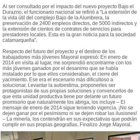
Al ser consultado por el impacto del nuevo proyecto Bajo el
Durazno, el funcionario nacional se refirió a “La extensión de
la vida útil del complejo Bajo de la Alumbrera, la
preservación de 2400 empleos directos, de 5000 indirectos y
la extensión de cientos de contratos de servicios para
prestadores locales. Esta es la gran noticia para la sociedad
catamarqueña”.
Respecto del futuro del proyecto y el destino de los
trabajadores más jóvenes Mayoral expresó: En enero de
2014 en visita al lugar, me sorprendió encontrarme con los
más jóvenes ganados por el desanimo que se había
instalado por lo que ellos consideraban, el cierre del
yacimiento. Ese era el escenario más dificultoso a
solucionar. Levantar la autoestima, proponerles ser
protagonistas de sus propias soluciones y convencerlos de
que esta unidad productiva tiene por delante un futuro
promisorio que naturalmente los abriga, los incluye – El
mensaje de enero de 2014 sigue teniendo vigencia. ¡No se
dejen ganar por el pesimismo ni se dejen robar las ilusiones!
– La minería, los contendrán en sus expectativas que podrán
cumplir en sus propias geografías. Finalizo Jorge Mayoral.