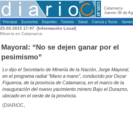
Catamarca
Jueves 06 de Ag
Principal
Economia
Deportes
Turismo
Salud
Ciencia y Tecno
Genera
25-02-2015 17:47
(Información Local)
Minería en Catamarca
Mayoral: “No se dejen ganar por el
pesimismo”
Lo dijo el Secretario de Minería de la Nación, Jorge Mayoral,
en el programa radial “Mano a mano”, conducido por Oscar
Figueroa, de la provincia de Catamarca, en el marco de la
inauguración del nuevo yacimiento minero Bajo el Durazno,
ubicado en el oeste de la provincia.
(DIARIOC,