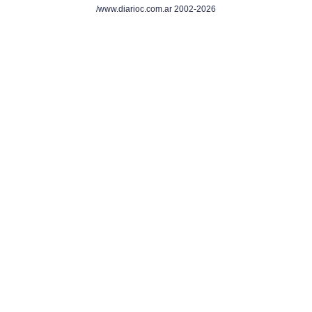
/www.diarioc.com.ar 2002-2026