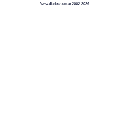
/www.diarioc.com.ar 2002-2026