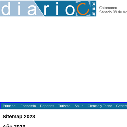
Catamarca
Sábado 08 de Ag
Principal
Economia
Deportes
Turismo
Salud
Ciencia y Tecno
Genera
Sitemap 2023
Año 2023