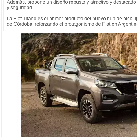
Además, propone un diseño robusto y atractivo y destacado
y seguridad.
La Fiat Titano es el primer producto del nuevo hub de pick up
de Córdoba, reforzando el protagonismo de Fiat en Argentina