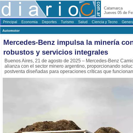
Catamarca
Jueves 05 de Fe
Principal
Economia
Deportes
Turismo
Salud
Ciencia y Tecno
Genera
Automotor
Mercedes-Benz impulsa la minería co
robustos y servicios integrales
Buenos Aires, 21 de agosto de 2025 – Mercedes-Benz Camio
alianza con el sector minero argentino, proporcionando soluc
postventa diseñadas para operaciones críticas que funcionan