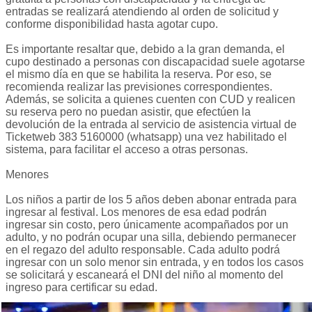
entradas se realizará atendiendo al orden de solicitud y
conforme disponibilidad hasta agotar cupo.
Es importante resaltar que, debido a la gran demanda, el
cupo destinado a personas con discapacidad suele agotarse
el mismo día en que se habilita la reserva. Por eso, se
recomienda realizar las previsiones correspondientes.
Además, se solicita a quienes cuenten con CUD y realicen
su reserva pero no puedan asistir, que efectúen la
devolución de la entrada al servicio de asistencia virtual de
Ticketweb 383 5160000 (whatsapp) una vez habilitado el
sistema, para facilitar el acceso a otras personas.
Menores
Los niños a partir de los 5 años deben abonar entrada para
ingresar al festival. Los menores de esa edad podrán
ingresar sin costo, pero únicamente acompañados por un
adulto, y no podrán ocupar una silla, debiendo permanecer
en el regazo del adulto responsable. Cada adulto podrá
ingresar con un solo menor sin entrada, y en todos los casos
se solicitará y escaneará el DNI del niño al momento del
ingreso para certificar su edad.