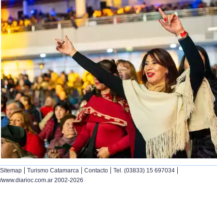
|
|
|
|
Sitemap
Turismo Catamarca
Contacto
Tel. (03833) 15 697034
/www.diarioc.com.ar 2002-2026