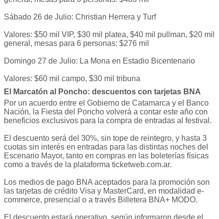
Sábado 26 de Julio: Christian Herrera y Turf
Valores: $50 mil VIP, $30 mil platea, $40 mil pullman, $20 mil
general, mesas para 6 personas: $276 mil
Domingo 27 de Julio: La Mona en Estadio Bicentenario
Valores: $60 mil campo, $30 mil tribuna
El Marcatón al Poncho: descuentos con tarjetas BNA
Por un acuerdo entre el Gobierno de Catamarca y el Banco
Nación, la Fiesta del Poncho volverá a contar este año con
beneficios exclusivos para la compra de entradas al festival.
El descuento será del 30%, sin tope de reintegro, y hasta 3
cuotas sin interés en entradas para las distintas noches del
Escenario Mayor, tanto en compras en las boleterías físicas
como a través de la plataforma ticketweb.com.ar.
Los medios de pago BNA aceptados para la promoción son
las tarjetas de crédito Visa y MasterCard, en modalidad e-
commerce, presencial o a través Billetera BNA+ MODO.
El descuento estará operativo, según informaron desde el