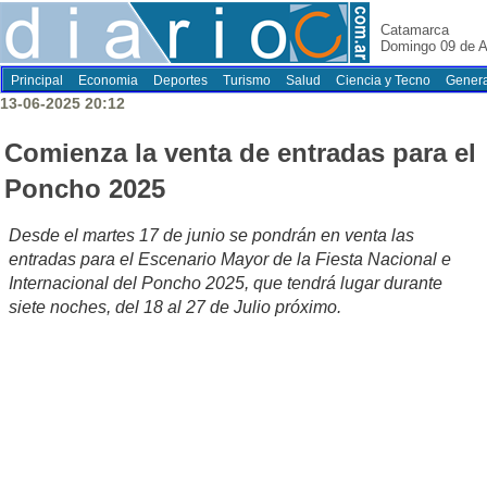
Catamarca
Domingo 09 de A
Principal
Economia
Deportes
Turismo
Salud
Ciencia y Tecno
Genera
13-06-2025 20:12
Comienza la venta de entradas para el
Poncho 2025
Desde el martes 17 de junio se pondrán en venta las
entradas para el Escenario Mayor de la Fiesta Nacional e
Internacional del Poncho 2025, que tendrá lugar durante
siete noches, del 18 al 27 de Julio próximo.