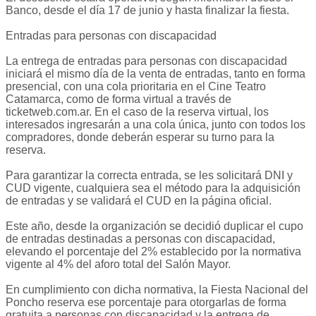
Banco, desde el día 17 de junio y hasta finalizar la fiesta.
Entradas para personas con discapacidad
La entrega de entradas para personas con discapacidad
iniciará el mismo día de la venta de entradas, tanto en forma
presencial, con una cola prioritaria en el Cine Teatro
Catamarca, como de forma virtual a través de
ticketweb.com.ar. En el caso de la reserva virtual, los
interesados ingresarán a una cola única, junto con todos los
compradores, donde deberán esperar su turno para la
reserva.
Para garantizar la correcta entrada, se les solicitará DNI y
CUD vigente, cualquiera sea el método para la adquisición
de entradas y se validará el CUD en la página oficial.
Este año, desde la organización se decidió duplicar el cupo
de entradas destinadas a personas con discapacidad,
elevando el porcentaje del 2% establecido por la normativa
vigente al 4% del aforo total del Salón Mayor.
En cumplimiento con dicha normativa, la Fiesta Nacional del
Poncho reserva ese porcentaje para otorgarlas de forma
gratuita a personas con discapacidad y la entrega de