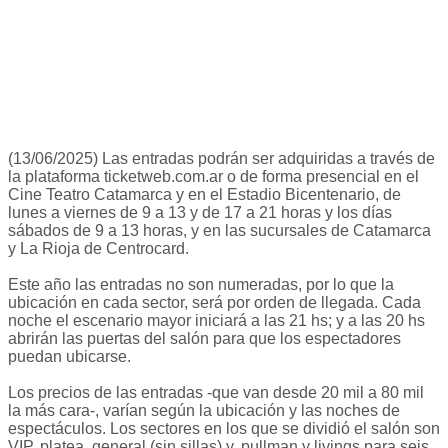
(13/06/2025) Las entradas podrán ser adquiridas a través de
la plataforma ticketweb.com.ar o de forma presencial en el
Cine Teatro Catamarca y en el Estadio Bicentenario, de
lunes a viernes de 9 a 13 y de 17 a 21 horas y los días
sábados de 9 a 13 horas, y en las sucursales de Catamarca
y La Rioja de Centrocard.
Este año las entradas no son numeradas, por lo que la
ubicación en cada sector, será por orden de llegada. Cada
noche el escenario mayor iniciará a las 21 hs; y a las 20 hs
abrirán las puertas del salón para que los espectadores
puedan ubicarse.
Los precios de las entradas -que van desde 20 mil a 80 mil
la más cara-, varían según la ubicación y las noches de
espectáculos. Los sectores en los que se dividió el salón son
VIP, platea, general (sin sillas) y, pullman y livings para seis