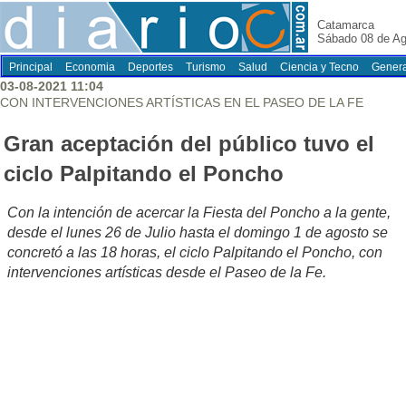
Catamarca
Sábado 08 de Ag
Principal
Economia
Deportes
Turismo
Salud
Ciencia y Tecno
Genera
03-08-2021 11:04
CON INTERVENCIONES ARTÍSTICAS EN EL PASEO DE LA FE
Gran aceptación del público tuvo el
ciclo Palpitando el Poncho
Con la intención de acercar la Fiesta del Poncho a la gente,
desde el lunes 26 de Julio hasta el domingo 1 de agosto se
concretó a las 18 horas, el ciclo Palpitando el Poncho, con
intervenciones artísticas desde el Paseo de la Fe.