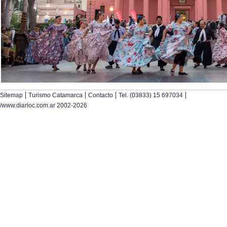
|
|
|
|
Sitemap
Turismo Catamarca
Contacto
Tel. (03833) 15 697034
/www.diarioc.com.ar 2002-2026