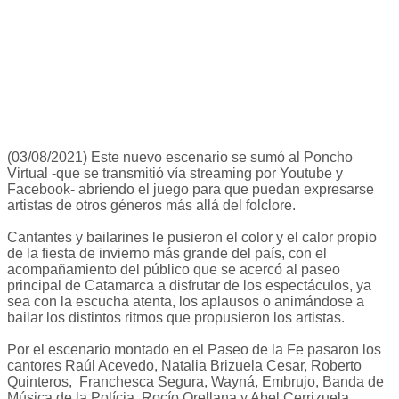
(03/08/2021) Este nuevo escenario se sumó al Poncho
Virtual -que se transmitió vía streaming por Youtube y
Facebook- abriendo el juego para que puedan expresarse
artistas de otros géneros más allá del folclore.
Cantantes y bailarines le pusieron el color y el calor propio
de la fiesta de invierno más grande del país, con el
acompañamiento del público que se acercó al paseo
principal de Catamarca a disfrutar de los espectáculos, ya
sea con la escucha atenta, los aplausos o animándose a
bailar los distintos ritmos que propusieron los artistas.
Por el escenario montado en el Paseo de la Fe pasaron los
cantores Raúl Acevedo, Natalia Brizuela Cesar, Roberto
Quinteros, Franchesca Segura, Wayná, Embrujo, Banda de
Música de la Polícia, Rocío Orellana y Abel Cerrizuela.