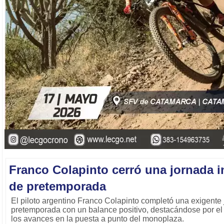
Franco Colapinto cerró una jornada 
de pretemporada
El piloto argentino Franco Colapinto completó una exigente
pretemporada con un balance positivo, destacándose por el 
los avances en la puesta a punto del monoplaza.