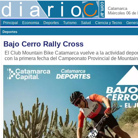
Catamarca
Miércoles 06 de
Principal
Economia
Deportes
Turismo
Salud
Ciencia y Tecno
Genera
Deportes
Bajo Cerro Rally Cross
El Club Mountain Bike Catamarca vuelve a la actividad depor
con la primera fecha del Campeonato Provincial de Mountain